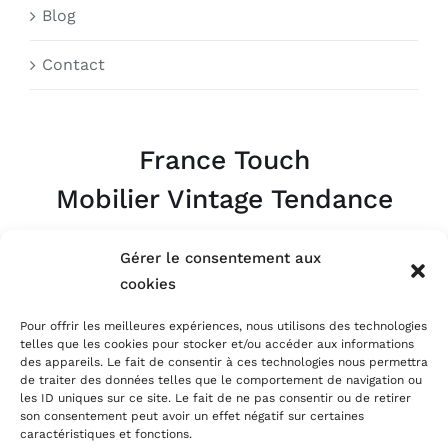
Blog
Contact
France Touch
Mobilier Vintage Tendance
Gérer le consentement aux
Appelez-nous
06.09.63.07.95
cookies
Pour offrir les meilleures expériences, nous utilisons des technologies
Par Mail
telles que les cookies pour stocker et/ou accéder aux informations
atelier@francetouch.fr
des appareils. Le fait de consentir à ces technologies nous permettra
de traiter des données telles que le comportement de navigation ou
les ID uniques sur ce site. Le fait de ne pas consentir ou de retirer
son consentement peut avoir un effet négatif sur certaines
caractéristiques et fonctions.