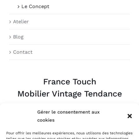
Le Concept
Atelier
Blog
Contact
France Touch
Mobilier Vintage Tendance
Appelez-nous
Gérer le consentement aux
06.09.63.07.95
cookies
Pour offrir les meilleures expériences, nous utilisons des technologies
Par Mail
telles que les cookies pour stocker et/ou accéder aux informations