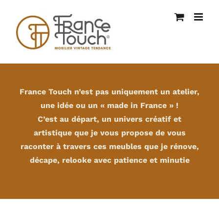
Passer
au
contenu
France Touch n’est pas uniquement un atelier,
une idée ou un « made in France » !
C’est au départ, un univers créatif et
artistique que je vous propose de vous
raconter à travers ces meubles que je rénove,
décape, relooke avec patience et minutie