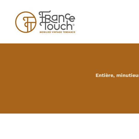
Passer
au
contenu
Entière, minutieu