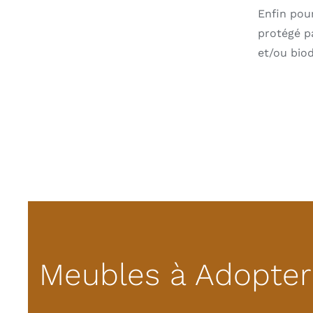
Enfin pou
protégé p
et/ou biod
Meubles à Adopter