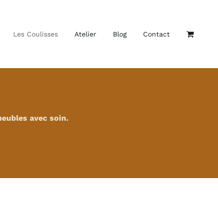
Les Coulisses
Atelier
Blog
Contact
meubles avec soin.