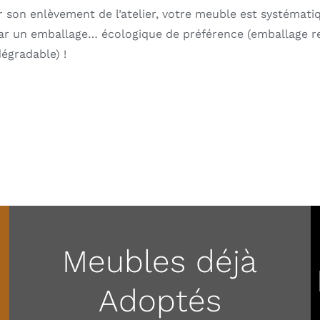
r son enlèvement de l’atelier, votre meuble est systémat
ar un emballage… écologique de préférence (emballage r
égradable) !
Meubles déjà
Adoptés