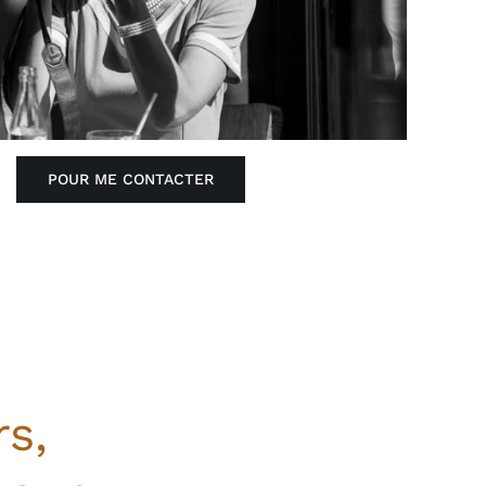
POUR ME CONTACTER
s,