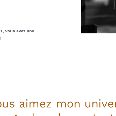
s, vous avez une
!
ous aimez mon univer