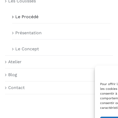
Les Coulisses
Le Procédé
Présentation
Le Concept
Atelier
Blog
Pour offrir
Contact
les cookies
consentir à
comportemen
consentir o
caractérist