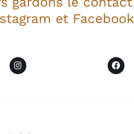
rs gardons le contact
nstagram et Facebook