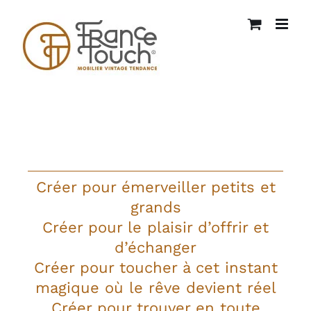
Passer
au
contenu
Créer pour émerveiller petits et
grands
Créer pour le plaisir d’offrir et
d’échanger
Créer pour toucher à cet instant
magique où le rêve devient réel
Créer pour trouver en toute