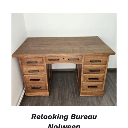
DÉTAILS
Relooking Bureau
Nolween