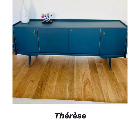
DÉTAILS
Thérèse