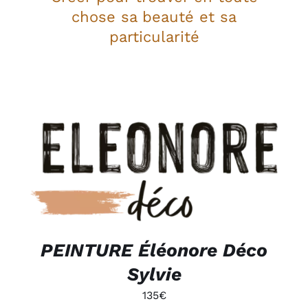
chose sa beauté et sa
particularité
DÉTAILS
PEINTURE Éléonore Déco
Sylvie
135
€