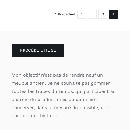
Précédent
1
…
3
4
PROCÉDÉ UTILISÉ
Mon objectif n’est pas de rendre neuf un
meuble ancien. Je ne souhaite pas gommer
toutes les traces du temps, qui participent au
charme du produit, mais au contraire
conserver, dans la mesure du possible, une
part de leur histoire.