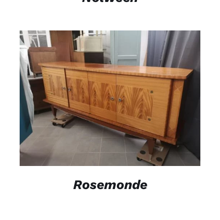
DÉTAILS
Rosemonde