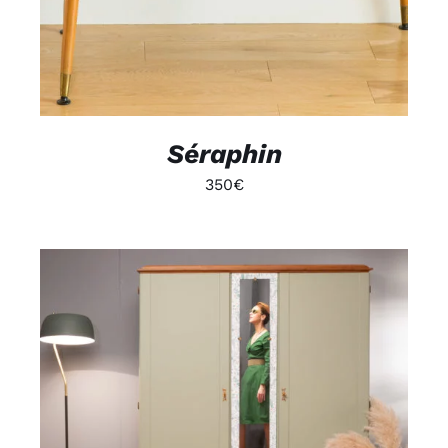
Séraphin
350
€
DÉTAILS