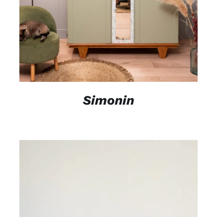
Simonin