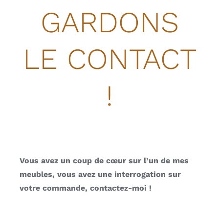
GARDONS
LE CONTACT
!
Vous avez un coup de cœur sur l’un de mes
meubles, vous avez une interrogation sur
votre commande, contactez-moi !