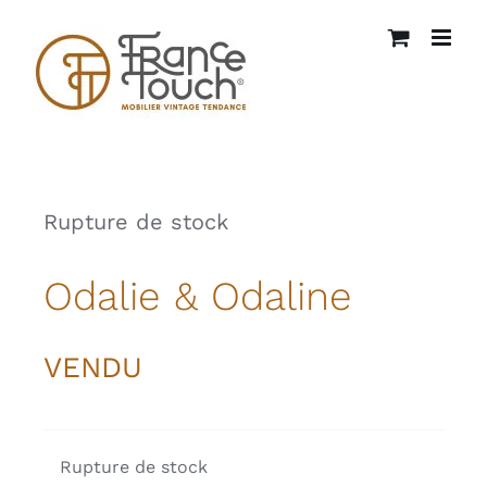
Passer
au
contenu
Rupture de stock
Odalie & Odaline
VENDU
Rupture de stock