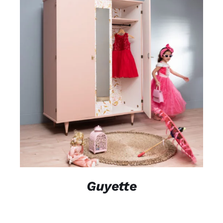
DÉTAILS
Guyette