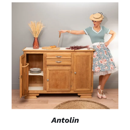
DÉTAILS
Antolin