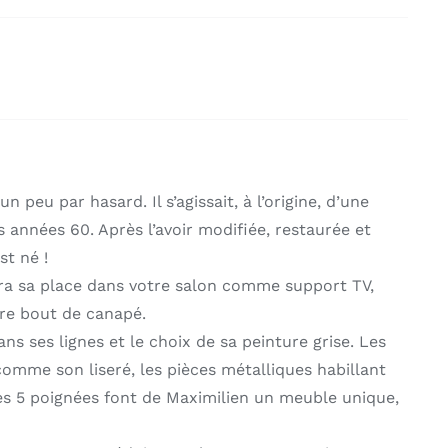
un peu par hasard. Il s’agissait, à l’origine, d’une
 années 60. Après l’avoir modifiée, restaurée et
st né !
ra sa place dans votre salon comme support TV,
e bout de canapé.
ns ses lignes et le choix de sa peinture grise. Les
omme son liseré, les pièces métalliques habillant
es 5 poignées font de Maximilien un meuble unique,