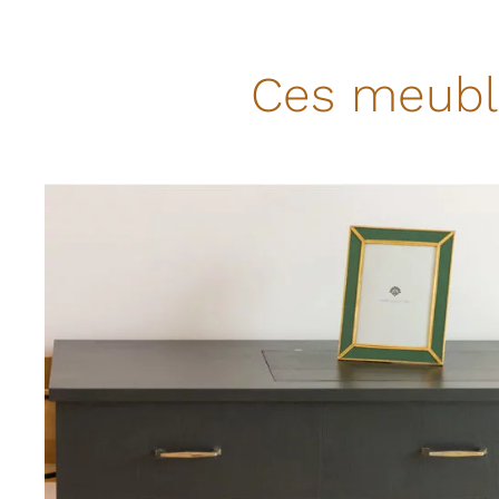
Ces meuble