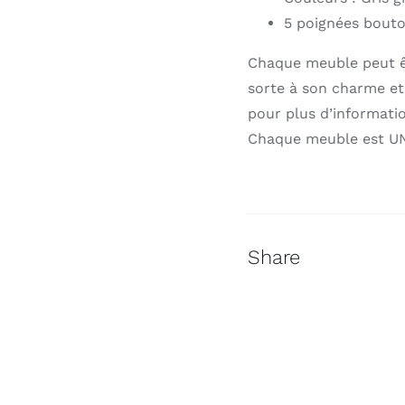
5 poignées bouto
Chaque meuble peut êt
sorte à son charme et
pour plus d’informati
Chaque meuble est U
Share