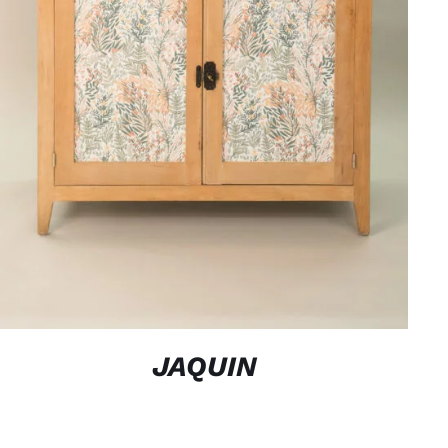
APERÇU
JAQUIN