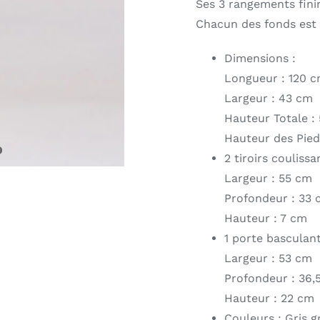
Ses 3 rangements finir
Chacun des fonds est r
Dimensions :
Longueur : 120 
Largeur : 43 cm
Hauteur Totale :
Hauteur des Pied
2 tiroirs coulissa
Largeur : 55 cm
Profondeur : 33
Hauteur : 7 cm
1 porte basculant
Largeur : 53 cm
Profondeur : 36,
Hauteur : 22 cm
Couleurs : Gris g