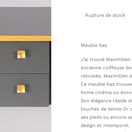
Rupture de stock
Meuble bas
J’ai trouvé Maximilien 
ancienne coiffeuse des
relookée, Maximilien e
Ce meuble bas trouve
home cinéma ou encor
Son élégance réside da
touches de teinte Or c
ses pieds ou encore s
design et intemporel.