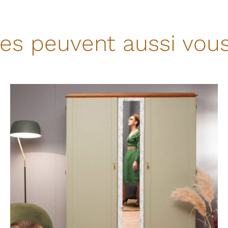
s peuvent aussi vous
APERÇU