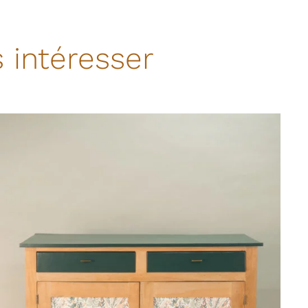
 intéresser