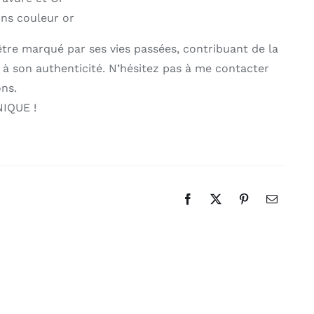
ns couleur or
re marqué par ses vies passées, contribuant de la
 à son authenticité. N’hésitez pas à me contacter
ons.
NIQUE !